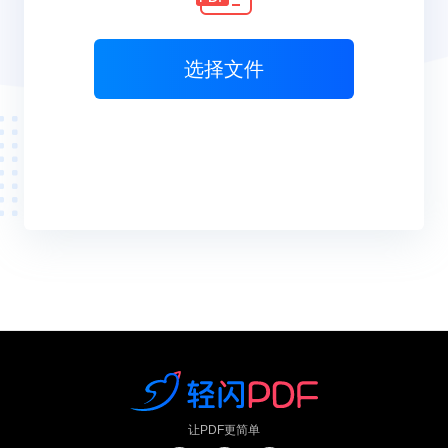
选择文件
让PDF更简单