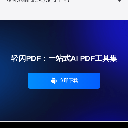
在网页端编辑文档真的安全吗？
管理保驾护航。
轻闪PDF已获得GDPR、ISO/IEC 27001、ISO/IEC 27701及PDF协
会等多项安全认证。所有传输均加密处理，24小时后自动销毁文
件，全方位守护您的信息安全。
轻闪PDF：一站式AI PDF工具集
立即下载