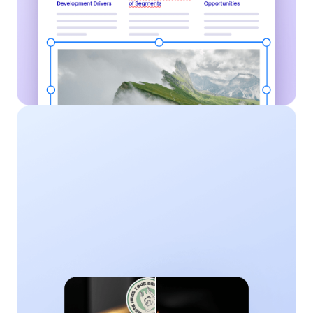
照片水印去除
利用AI智能技术，快速去除照片上的水印或瑕疵，还
原干净、专业的图片效果。