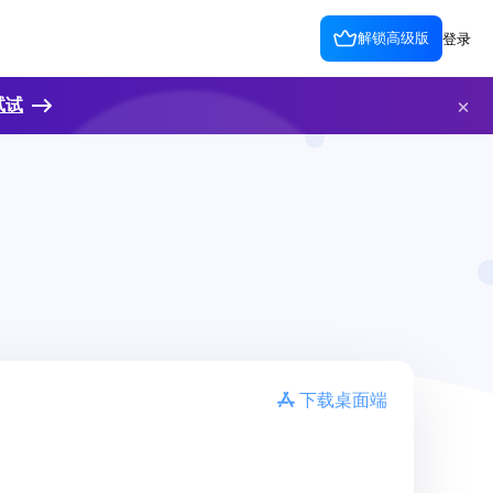
解锁高级版
登录
试试
下载桌面端