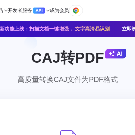
品
开发者服务
成为会员
新功能上线：扫描文档一键增强， 文字高清易识别
立即
CAJ转PDF
高质量转换CAJ文件为PDF格式