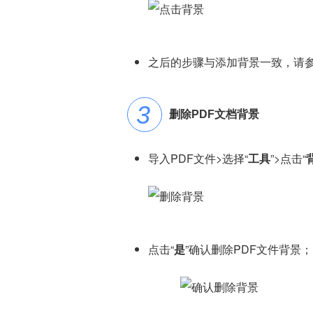
之后的步骤与添加背景一致，请
删除PDF文档背景
导入PDF文件>选择“
工具
”>点击“
点击“
是
”确认删除PDF文件背景；