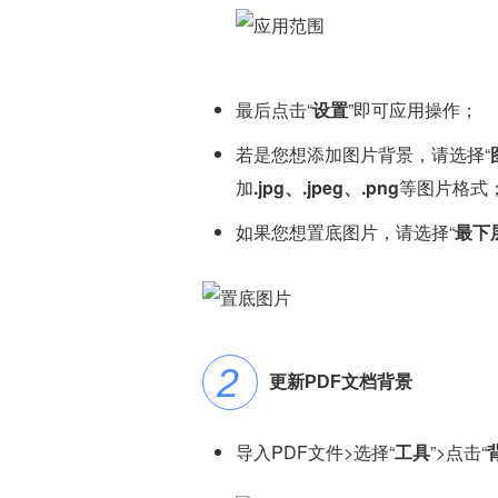
最后点击“
设置
”即可应用操作；
若是您想添加图片背景，请选择“
加
.jpg、.jpeg、.png
等图片格式
如果您想置底图片，请选择“
最下
更新PDF文档背景
导入PDF文件>选择“
工具
”>点击“