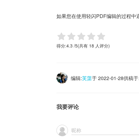
如果您在使用轻闪PDF编辑的过程中
得分:
4.3
/
5
(共有
18
人评分)
编辑:
芙蕖
于
2022-01-28
供稿于.
我要评论