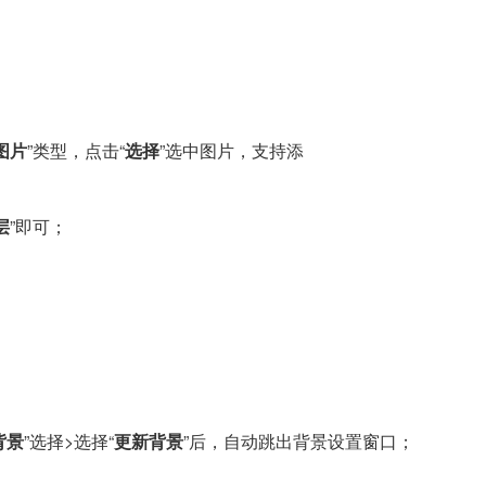
图片
”类型，点击“
选择
”选中图片，支持添
；
层
”即可；
背景
”选择>选择“
更新背景
”后，自动跳出背景设置窗口；