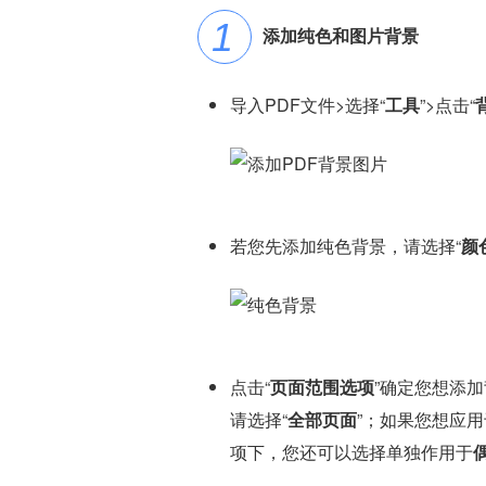
添加纯色和图片背景
导入PDF文件>选择“
工具
”>点击“
若您先添加纯色背景，请选择“
颜
点击“
页面范围选项
”确定您想添
请选择“
全部页面
”；如果您想应
项下，您还可以选择单独作用于