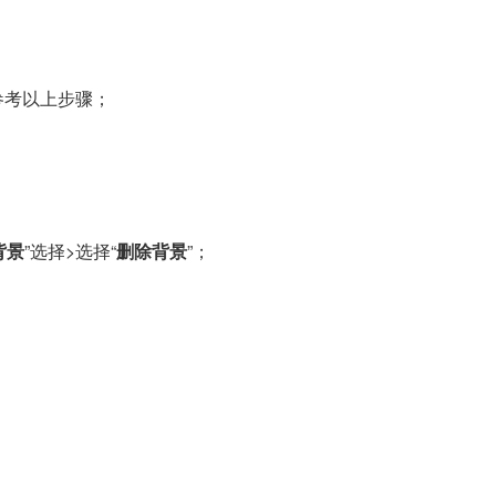
参考以上步骤；
背景
”选择>选择“
删除背景
”；