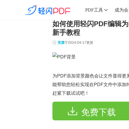
PDF工具
成为会
如何使用轻闪PDF编辑为
新手教程
芙蕖
于
2024-04-17
更新
为PDF添加背景颜色会让文件显得更
能帮助您轻松实现在PDF文件中添加
赶紧下载试试吧！
免费下载