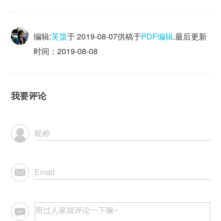
编辑:
芙蕖
于
2019-08-07
供稿于
PDF编辑
.最后更新
时间：2019-08-08
我要评论