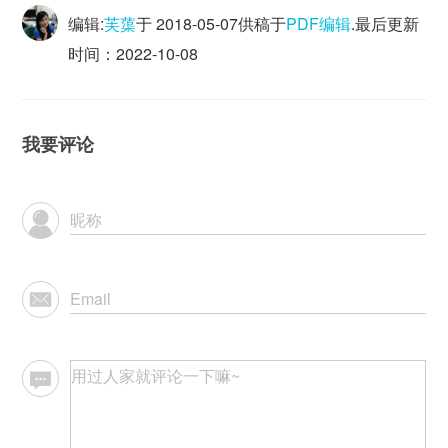
编辑:
芙蕖
于
2018-05-07
供稿于
PDF编辑
.最后更新
时间：2022-10-08
我要评论