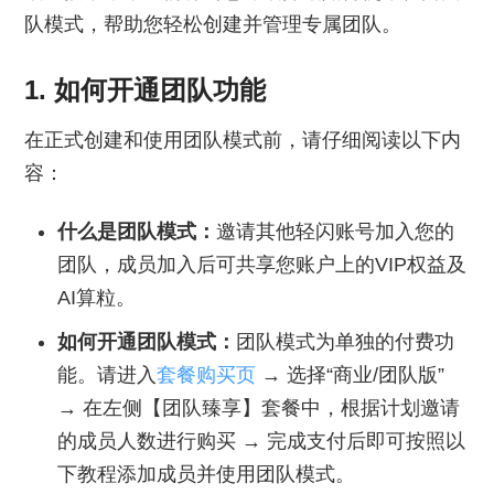
队模式，帮助您轻松创建并管理专属团队。
1. 如何开通团队功能
在正式创建和使用团队模式前，请仔细阅读以下内
容：
什么是团队模式：
邀请其他轻闪账号加入您的
团队，成员加入后可共享您账户上的VIP权益及
AI算粒。
如何开通团队模式：
团队模式为单独的付费功
能。请进入
套餐购买页
→ 选择“商业/团队版”
→ 在左侧【团队臻享】套餐中，根据计划邀请
的成员人数进行购买 → 完成支付后即可按照以
下教程添加成员并使用团队模式。