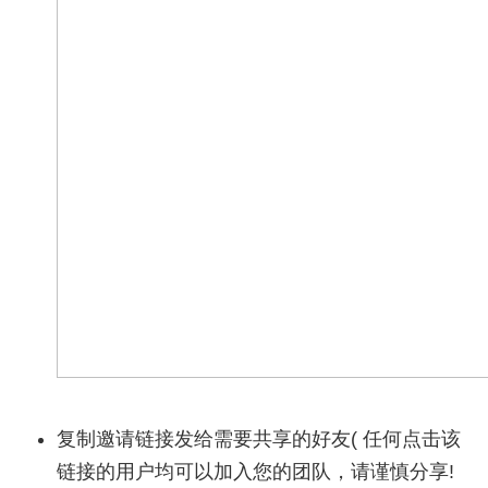
复制邀请链接发给需要共享的好友( 任何点击该
链接的用户均可以加入您的团队，请谨慎分享!