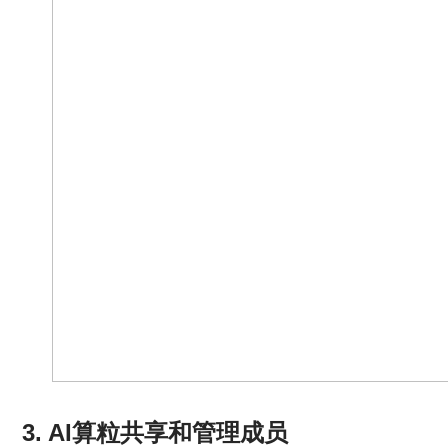
3. AI算粒共享和管理成员