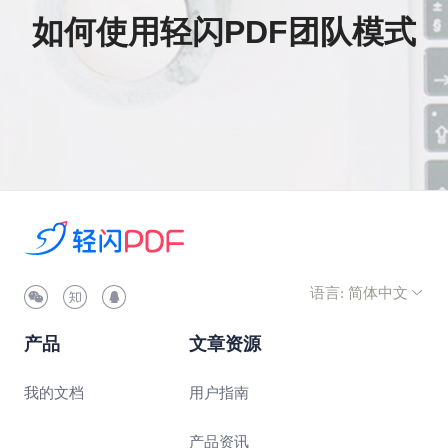
如何使用轻闪PDF团队模式
语言: 简体中文
产品
文章资源
我的文档
用户指南
产品资讯