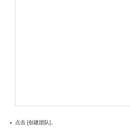
点击 [创建团队]。