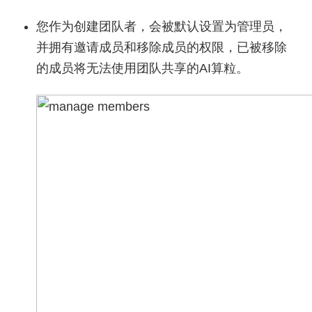
您作为创建团队者，会被默认设置为管理员，
并拥有邀请成员和移除成员的权限，已被移除
的成员将无法使用团队共享的AI算粒。