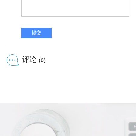
提交
评论
(0)