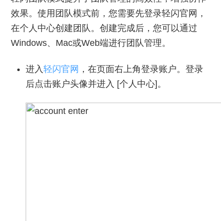
效果。使用团队模式前，您需要先登录轻闪官网，
在个人中心创建团队。创建完成后，您可以通过
Windows、Mac或Web端进行团队管理。
进入
轻闪官网
，在页面右上角登录账户。登录
后点击账户头像并进入 [个人中心]。