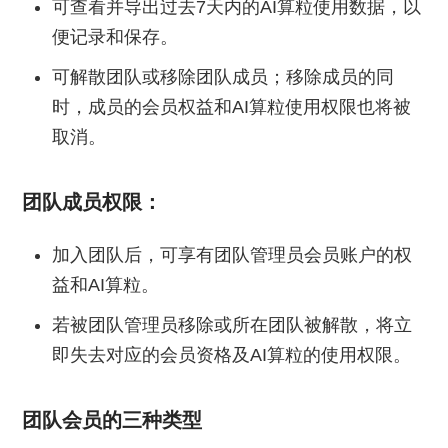
可查看并导出过去7天内的AI算粒使用数据，以
便记录和保存。
可解散团队或移除团队成员；移除成员的同
时，成员的会员权益和AI算粒使用权限也将被
取消。
团队成员权限：
加入团队后，可享有团队管理员会员账户的权
益和AI算粒。
若被团队管理员移除或所在团队被解散，将立
即失去对应的会员资格及AI算粒的使用权限。
团队会员的三种类型