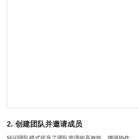
2. 创建团队并邀请成员
轻闪团队模式提升了团队管理的高效性，增强协作