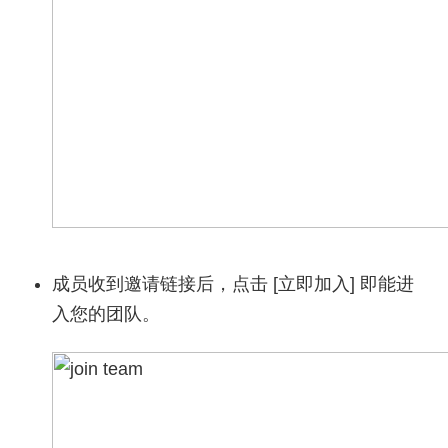
成员收到邀请链接后，点击 [立即加入] 即能进
入您的团队。