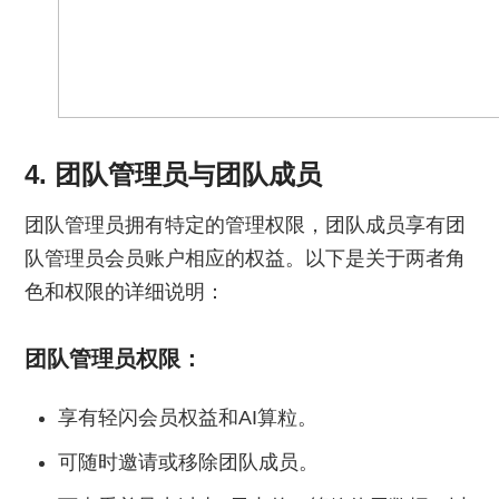
4. 团队管理员与团队成员
团队管理员拥有特定的管理权限，团队成员享有团
队管理员会员账户相应的权益。以下是关于两者角
色和权限的详细说明：
团队管理员权限：
享有轻闪会员权益和AI算粒。
可随时邀请或移除团队成员。