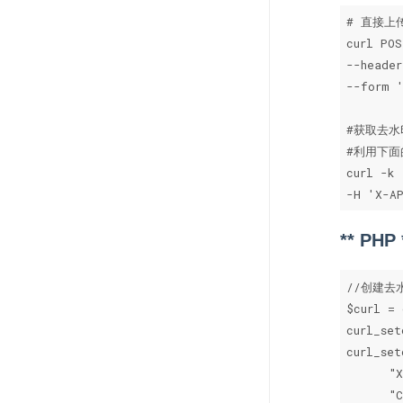
# 直接上
curl POS
--header
--form '
#获取去水
#利用下面
curl -k 
-H 'X-AP
** PHP 
//创建去
$curl = 
curl_set
curl_set
      "X
      "C