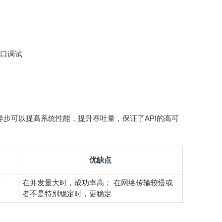
接口调试
求，异步可以提高系统性能，提升吞吐量，保证了API的高可
优缺点
接
在并发量大时，成功率高； 在网络传输较慢或
者不是特别稳定时，更稳定