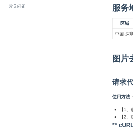
服务地
常见问题
区域
中国-深
图片
请求
使用方法
【1、创
【2、
** cURL