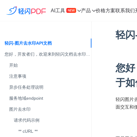
AI工具
产品
价格方案
联系我们
轻闪
轻闪-图片去水印API文档
您好，开发者们，欢迎来到轻闪文档去水印API文档，下面是关于如何把轻闪服务接入到您的服务中的介绍。
您好
开始
注意事项
于如
异步任务处理说明
服务地域endpoint
轻闪图片
面交互和
图片去水印
请求代码示例
** cURL **