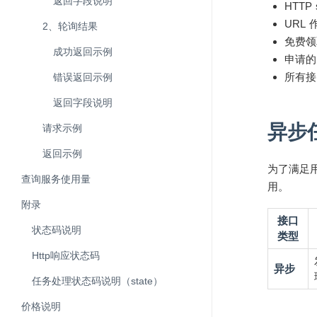
返回字段说明
HTTP
URL
2、轮询结果
免费领
成功返回示例
申请的
所有接
错误返回示例
返回字段说明
异步
请求示例
返回示例
为了满足用
查询服务使用量
用。
附录
接口
状态码说明
类型
Http响应状态码
异步
任务处理状态码说明（state）
价格说明