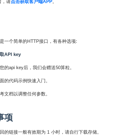
者，请
点击获取客户端APP
。
I是一个简单的HTTP接口，有各种选项:
API key
您的api key后，我们会赠送50算粒。
面的代码示例快速入门。
考文档以调整任何参数。
事项
回的链接一般有效期为 1 小时，请自行下载存储。