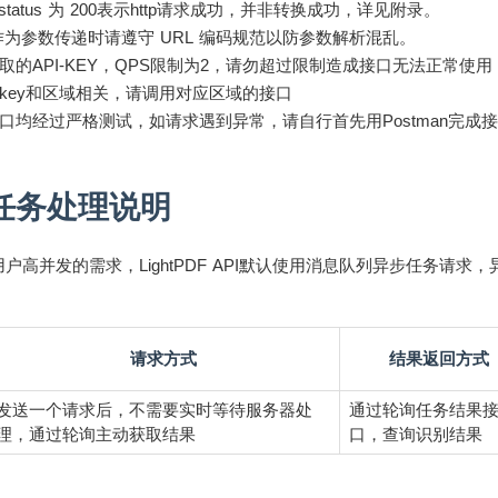
 status 为 200表示http请求成功，并非转换成功，详见附录。
 作为参数传递时请遵守 URL 编码规范以防参数解析混乱。
取的API-KEY，QPS限制为2，请勿超过限制造成接口无法正常使用
key和区域相关，请调用对应区域的接口
口均经过严格测试，如请求遇到异常，请自行首先用Postman完成
任务处理说明
户高并发的需求，LightPDF API默认使用消息队列异步任务请
请求方式
结果返回方式
发送一个请求后，不需要实时等待服务器处
通过轮询任务结果
理，通过轮询主动获取结果
口，查询识别结果