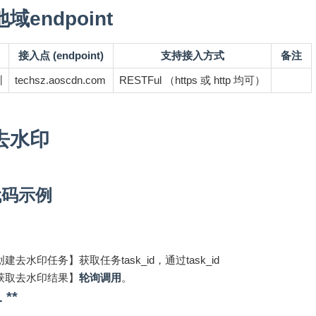
域endpoint
接入点 (endpoint)
支持接入方式
备注
圳
techsz.aoscdn.com
RESTFul （https 或 http 均可）
去水印
代码示例
：
建去水印任务】获取任务task_id，通过task_id
获取去水印结果】
轮询调用
。
 **